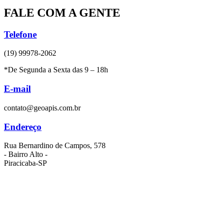
FALE COM A GENTE
Telefone
(19) 99978-2062
*De Segunda a Sexta das 9 – 18h
E-mail
contato@geoapis.com.br
Endereço
Rua Bernardino de Campos, 578
- Bairro Alto -
Piracicaba-SP