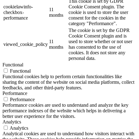
This cookie is set by GDPR
cookielawinfo-
Cookie Consent plugin. The
11
checkbox-
cookie is used to store the user
months
performance
consent for the cookies in the
category "Performance".
The cookie is set by the GDPR
Cookie Consent plugin and is
11
used to store whether or not user
viewed_cookie_policy
months
has consented to the use of
cookies. It does not store any
personal data.
Functional
Functional
Functional cookies help to perform certain functionalities like
sharing the content of the website on social media platforms, collect
feedbacks, and other third-party features.
Performance
Performance
Performance cookies are used to understand and analyze the key
performance indexes of the website which helps in delivering a
better user experience for the visitors.
Analytics
Analytics
Analytical cookies are used to understand how visitors interact with