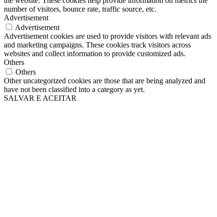
the website. These cookies help provide information on metrics the
number of visitors, bounce rate, traffic source, etc.
Advertisement
Advertisement
Advertisement cookies are used to provide visitors with relevant ads
and marketing campaigns. These cookies track visitors across
websites and collect information to provide customized ads.
Others
Others
Other uncategorized cookies are those that are being analyzed and
have not been classified into a category as yet.
SALVAR E ACEITAR