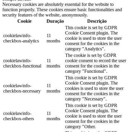
Necessary cookies are absolutely essential for the website to
function properly. These cookies ensure basic functionalities and
security features of the website, anonymously.
Cookie
Duração
Descrição
This cookie is set by GDPR
Cookie Consent plugin. The
cookielawinfo-
11
cookie is used to store the user
checkbox-analytics
months
consent for the cookies in the
category "Analytics".
The cookie is set by GDPR
cookielawinfo-
11
cookie consent to record the user
checkbox-functional
months
consent for the cookies in the
category "Functional".
This cookie is set by GDPR
Cookie Consent plugin. The
cookielawinfo-
11
cookies is used to store the user
checkbox-necessary
months
consent for the cookies in the
category "Necessary".
This cookie is set by GDPR
Cookie Consent plugin. The
cookielawinfo-
11
cookie is used to store the user
checkbox-others
months
consent for the cookies in the
category "Other.