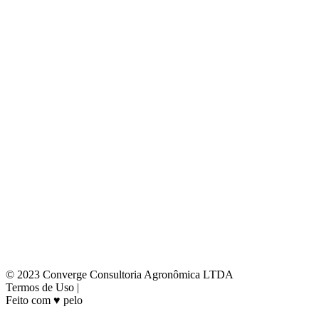
© 2023 Converge Consultoria Agronômica LTDA
Termos de Uso |
Política de Privacidade
Feito com ♥ pelo
Mundo da Má